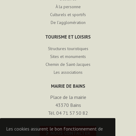
À la personne
Culturels et sportifs
De l’agglomération
TOURISME ET LOISIRS
Structures touristiques
Sites et monuments
Chemin de Saint-Jacques
Les associations
MAIRIE DE BAINS
Place de la mairie
43370
Bains
Tél. 04 71 57 50 82
Les cookies assurent le bon fonctionnement de
NOUS CONTACTER