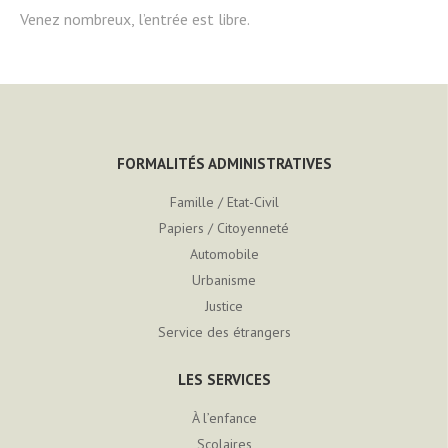
Venez nombreux, l’entrée est libre.
FORMALITÉS ADMINISTRATIVES
Famille / Etat-Civil
Papiers / Citoyenneté
Automobile
Urbanisme
Justice
Service des étrangers
LES SERVICES
À l’enfance
Scolaires