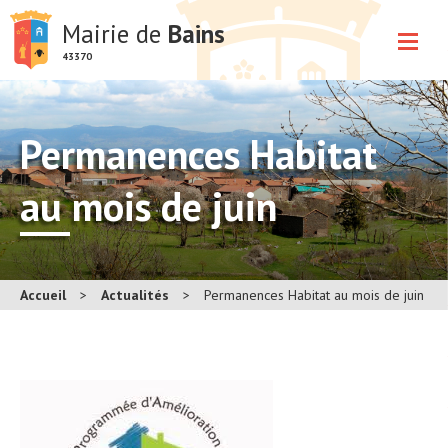
Mairie de
Bains
43370
Permanences Habitat
au mois de juin
Accueil
>
Actualités
>
Permanences Habitat au mois de juin