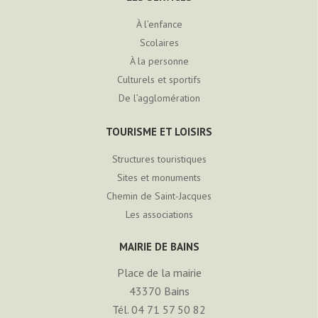
À l’enfance
Scolaires
À la personne
Culturels et sportifs
De l’agglomération
TOURISME ET LOISIRS
Structures touristiques
Sites et monuments
Chemin de Saint-Jacques
Les associations
MAIRIE DE BAINS
Place de la mairie
43370
Bains
Tél. 04 71 57 50 82