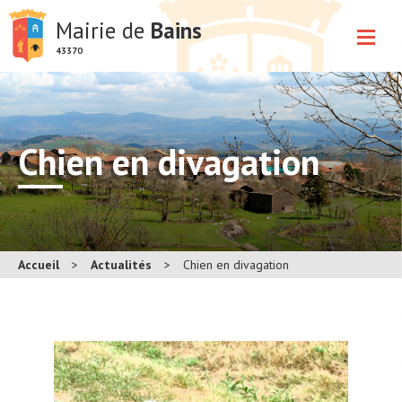
Mairie de
Bains
43370
Chien en divagation
Accueil
>
Actualités
>
Chien en divagation