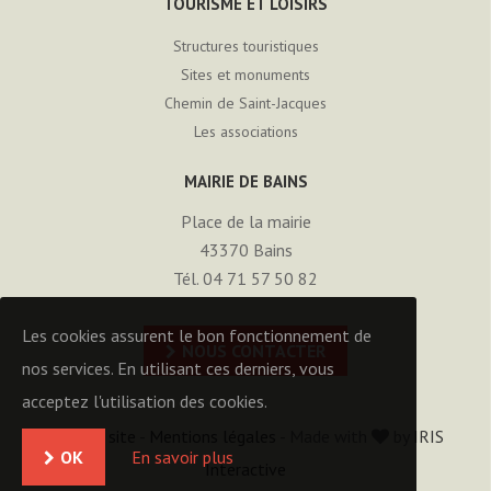
TOURISME ET LOISIRS
Structures touristiques
Sites et monuments
Chemin de Saint-Jacques
Les associations
MAIRIE DE BAINS
Place de la mairie
43370
Bains
Tél. 04 71 57 50 82
Les cookies assurent le bon fonctionnement de
NOUS CONTACTER
nos services. En utilisant ces derniers, vous
acceptez l'utilisation des cookies.
Plan du site
-
Mentions légales
- Made with
by
IRIS
OK
En savoir plus
Interactive