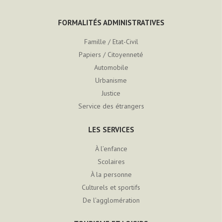
FORMALITÉS ADMINISTRATIVES
Famille / Etat-Civil
Papiers / Citoyenneté
Automobile
Urbanisme
Justice
Service des étrangers
LES SERVICES
À l’enfance
Scolaires
À la personne
Culturels et sportifs
De l’agglomération