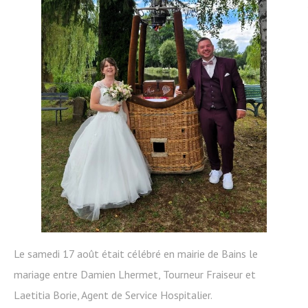
Le samedi 17 août était célébré en mairie de Bains le
mariage entre Damien Lhermet, Tourneur Fraiseur et
Laetitia Borie, Agent de Service Hospitalier.