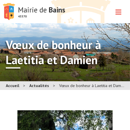
Mairie de
Bains
43370
Vœux de bonheur à
Laetitia et Damien
Accueil
>
Actualités
>
Vœux de bonheur à Laetitia et Damien