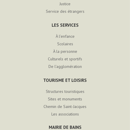
Justice
Service des étrangers
LES SERVICES
À l’enfance
Scolaires
À la personne
Culturels et sportifs
De l’agglomération
TOURISME ET LOISIRS
Structures touristiques
Sites et monuments
Chemin de Saint-Jacques
Les associations
MAIRIE DE BAINS