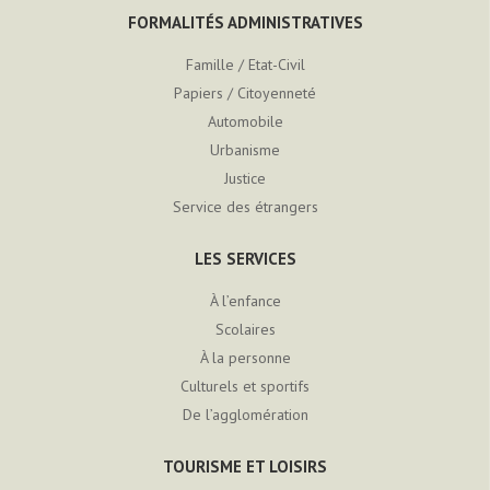
FORMALITÉS ADMINISTRATIVES
Famille / Etat-Civil
Papiers / Citoyenneté
Automobile
Urbanisme
Justice
Service des étrangers
LES SERVICES
À l’enfance
Scolaires
À la personne
Culturels et sportifs
De l’agglomération
TOURISME ET LOISIRS