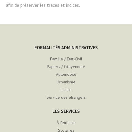
afin de préserver les traces et indices.
FORMALITÉS ADMINISTRATIVES
Famille / Etat-Civil
Papiers / Citoyenneté
Automobile
Urbanisme
Justice
Service des étrangers
LES SERVICES
À l’enfance
Scolaires