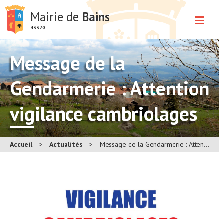
Mairie de
Bains
43370
Message de la
Gendarmerie : Attention
vigilance cambriolages
Accueil
>
Actualités
>
Message de la Gendarmerie : Attention vigilance cambriolages