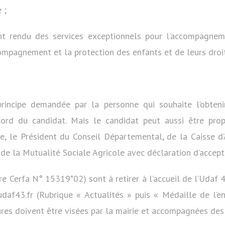
 ;
nt rendu des services exceptionnels pour l’accompagnem
ompagnement et la protection des enfants et de leurs droit
rincipe demandée par la personne qui souhaite l’obten
ccord du candidat. Mais le candidat peut aussi être pro
re, le Président du Conseil Départemental, de la Caisse d’
 de la Mutualité Sociale Agricole avec déclaration d’accept
re Cerfa N° 15319*02) sont à retirer à l’accueil de l’Udaf 
udaf43.fr (Rubrique « Actualités » puis « Médaille de l’e
res doivent être visées par la mairie et accompagnées des 