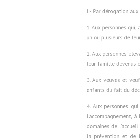
II- Par dérogation aux 
1. Aux personnes qui,
un ou plusieurs de leu
2. Aux personnes élev
leur famille devenus o
3. Aux veuves et veu
enfants du fait du déc
4. Aux personnes qui
l’accompagnement, à l
domaines de l’accueil 
la prévention et de 