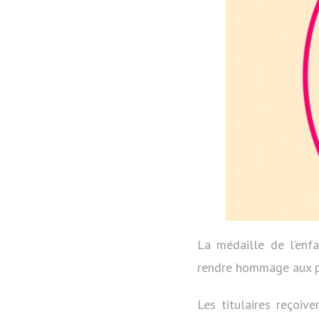
La médaille de l’enf
rendre hommage aux pe
Les titulaires reçoiv