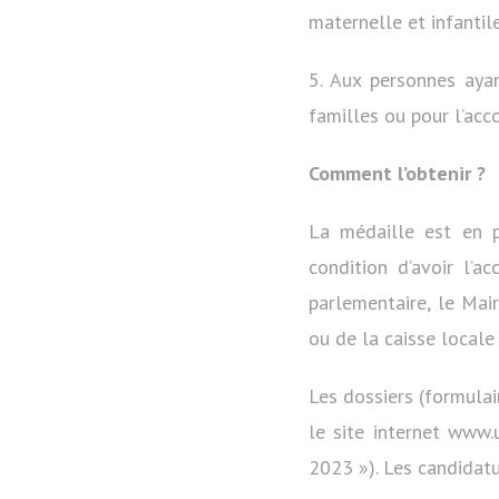
maternelle et infantile
5. Aux personnes aya
familles ou pour l’acc
Comment l’obtenir ?
La médaille est en p
condition d’avoir l’a
parlementaire, le Mai
ou de la caisse locale
Les dossiers (formulai
le site internet www.
2023 »). Les candidatu