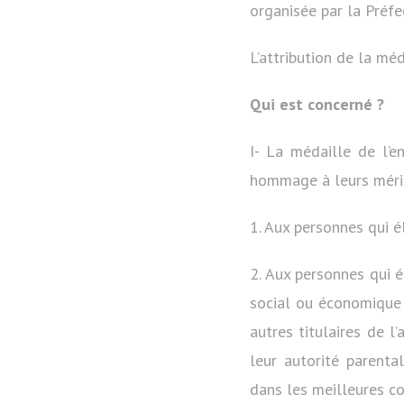
organisée par la Préfe
L’attribution de la méd
Qui est concerné ?
I- La médaille de l’e
hommage à leurs mérit
1. Aux personnes qui é
2. Aux personnes qui 
social ou économique p
autres titulaires de l’
leur autorité parenta
dans les meilleures co