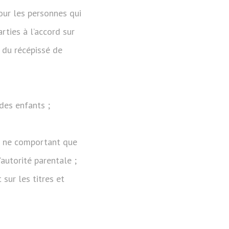
pour les personnes qui
rties à l’accord sur
 du récépissé de
 des enfants ;
cé ne comportant que
’autorité parentale ;
sur les titres et