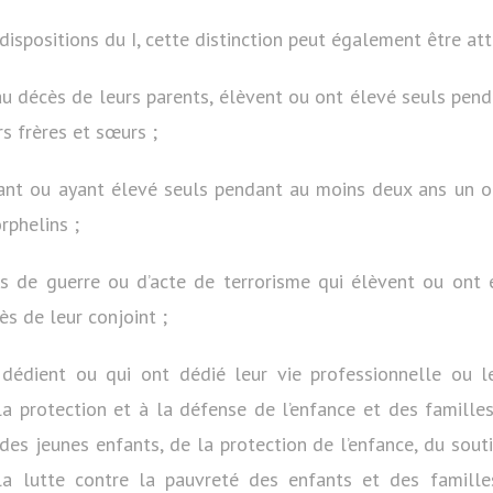
dispositions du I, cette distinction peut également être att
 au décès de leurs parents, élèvent ou ont élevé seuls pen
rs frères et sœurs ;
ant ou ayant élevé seuls pendant au moins deux ans un o
rphelins ;
fs de guerre ou d’acte de terrorisme qui élèvent ou ont 
ès de leur conjoint ;
 dédient ou qui ont dédié leur vie professionnelle ou l
a protection et à la défense de l’enfance et des famill
des jeunes enfants, de la protection de l’enfance, du souti
la lutte contre la pauvreté des enfants et des famille