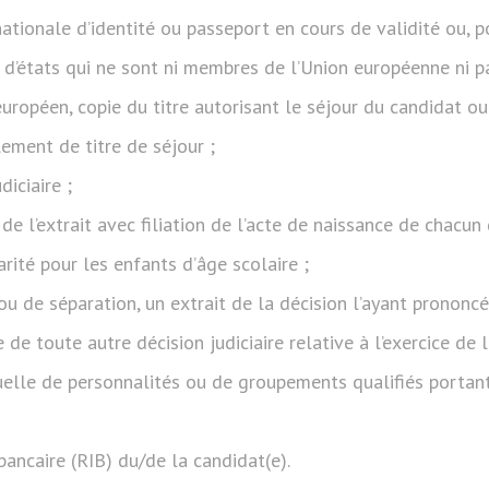
nationale d’identité ou passeport en cours de validité ou, 
 d’états qui ne sont ni membres de l’Union européenne ni pa
ropéen, copie du titre autorisant le séjour du candidat ou
ment de titre de séjour ;
diciaire ;
de l’extrait avec filiation de l’acte de naissance de chacun
arité pour les enfants d’âge scolaire ;
ou de séparation, un extrait de la décision l’ayant pronon
e de toute autre décision judiciaire relative à l’exercice de l
elle de personnalités ou de groupements qualifiés portant 
bancaire (RIB) du/de la candidat(e).