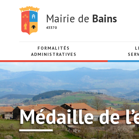
Mairie de
Bains
43370
FORMALITÉS
L
ADMINISTRATIVES
SER
Médaille de l