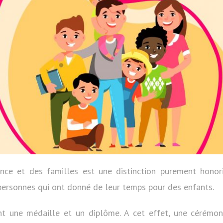
ance et des familles est une distinction purement honori
rsonnes qui ont donné de leur temps pour des enfants.
ent une médaille et un diplôme. A cet effet, une cérémoni