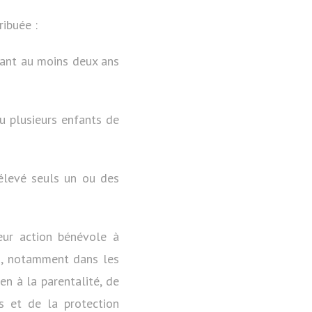
ribuée :
dant au moins deux ans
u plusieurs enfants de
élevé seuls un ou des
eur action bénévole à
es, notamment dans les
en à la parentalité, de
s et de la protection