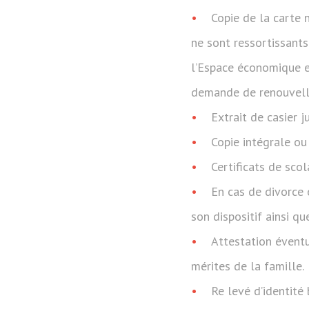
Copie de la carte 
ne sont ressortissants
l’Espace économique eu
demande de renouvelle
Extrait de casier ju
Copie intégrale ou 
Certificats de scol
En cas de divorce 
son dispositif ainsi qu
Attestation éventu
mérites de la famille.
Re levé d’identité 