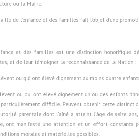
cture ou la Mairie.
aille de l’enfance et des familles fait l’objet d’une promoti
nfance et des familles est une distinction honorifique d
es, et de leur témoigner la reconnaissance de la Nation :
lèvent ou qui ont élevé dignement au moins quatre enfants
élèvent ou qui ont élevé dignement un ou des enfants dans
articulièrement difficile. Peuvent obtenir cette distincti
autorité parentale dont l’aîné a atteint l’âge de seize ans,
le, ont manifesté une attention et un effort constants 
nditions morales et matérielles possibles.