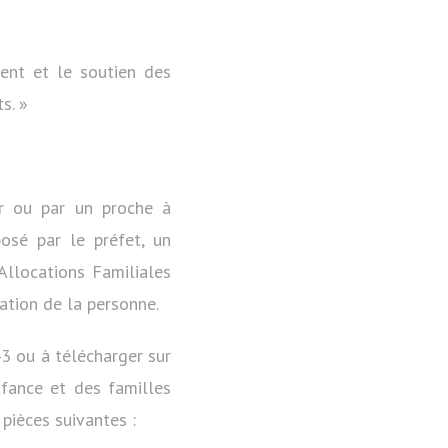
ent et le soutien des
s. »
ir ou par un proche à
posé par le préfet, un
Allocations Familiales
ation de la personne.
43 ou à télécharger sur
nfance et des familles
pièces suivantes :