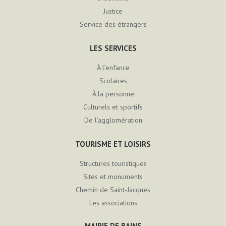
Justice
Service des étrangers
LES SERVICES
À l’enfance
Scolaires
À la personne
Culturels et sportifs
De l’agglomération
TOURISME ET LOISIRS
Structures touristiques
Sites et monuments
Chemin de Saint-Jacques
Les associations
MAIRIE DE BAINS