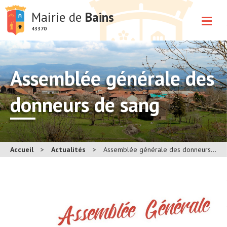
Mairie de
Bains
43370
Assemblée générale des
donneurs de sang
Accueil
>
Actualités
>
Assemblée générale des donneurs de sang