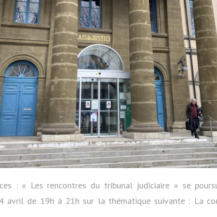
ces : « Les rencontres du tribunal judiciaire » se pours
4 avril de 19h à 21h sur la thématique suivante : La cou