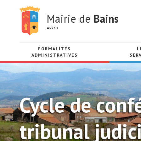
Mairie de
Bains
43370
FORMALITÉS
L
ADMINISTRATIVES
SER
Cycle de conf
tribunal judic