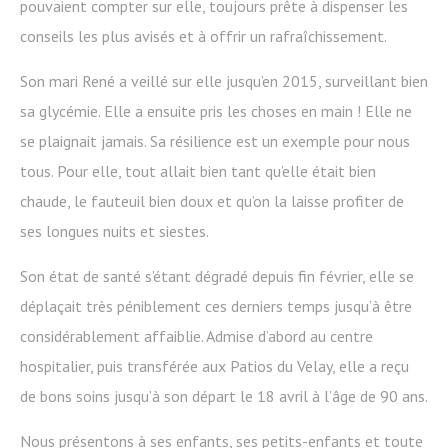
pouvaient compter sur elle, toujours prête à dispenser les
conseils les plus avisés et à offrir un rafraîchissement.
Son mari René a veillé sur elle jusqu’en 2015, surveillant bien
sa glycémie. Elle a ensuite pris les choses en main ! Elle ne
se plaignait jamais. Sa résilience est un exemple pour nous
tous. Pour elle, tout allait bien tant qu’elle était bien
chaude, le fauteuil bien doux et qu’on la laisse profiter de
ses longues nuits et siestes.
Son état de santé s’étant dégradé depuis fin février, elle se
déplaçait très péniblement ces derniers temps jusqu’à être
considérablement affaiblie. Admise d’abord au centre
hospitalier, puis transférée aux Patios du Velay, elle a reçu
de bons soins jusqu’à son départ le 18 avril à l’âge de 90 ans.
Nous présentons à ses enfants, ses petits-enfants et toute