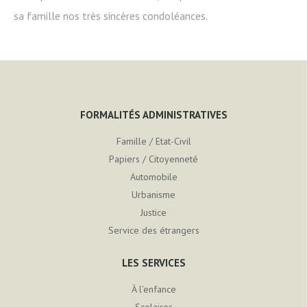
sa famille nos très sincères condoléances.
FORMALITÉS ADMINISTRATIVES
Famille / Etat-Civil
Papiers / Citoyenneté
Automobile
Urbanisme
Justice
Service des étrangers
LES SERVICES
À l’enfance