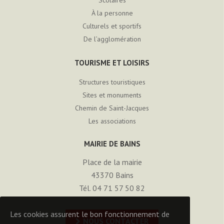
Scolaires
À la personne
Culturels et sportifs
De l’agglomération
TOURISME ET LOISIRS
Structures touristiques
Sites et monuments
Chemin de Saint-Jacques
Les associations
MAIRIE DE BAINS
Place de la mairie
43370
Bains
Tél. 04 71 57 50 82
Les cookies assurent le bon fonctionnement de
NOUS CONTACTER