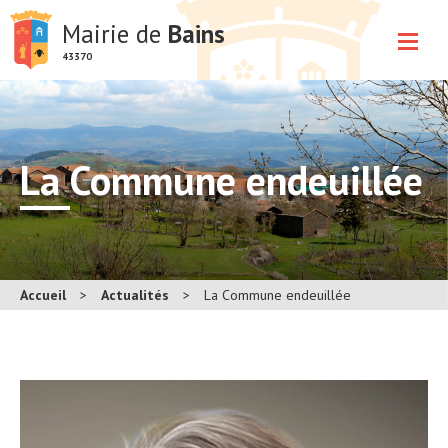
Mairie de
Bains
43370
La Commune endeuillée
Accueil
>
Actualités
>
La Commune endeuillée