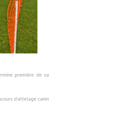
ermine première de sa
ncours d’attelage canin