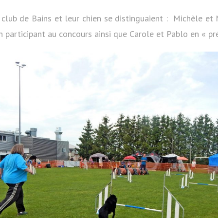
lub de Bains et leur chien se distinguaient : Michèle et 
n participant au concours ainsi que Carole et Pablo en « pré 