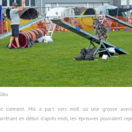
Siku
ôt clément. Mis à part vers midi où une grosse averse
’arrêtant en début d’après-midi, les épreuves pouvaient r