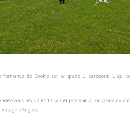
erformance de Cookie sur le grade 1, catégorie L qui t
dez-vous les 12 et 13 juillet prochain à l’occasion du co
e village d’Augeac.