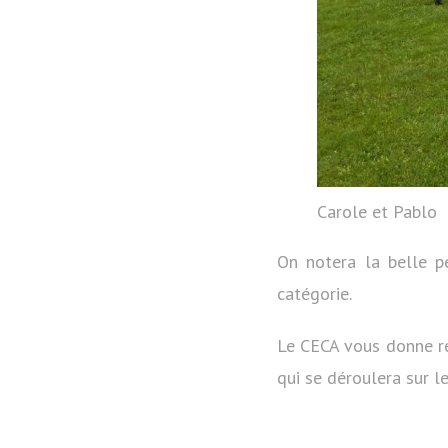
Carole et Pablo
On notera la belle p
catégorie.
Le CECA vous donne ren
qui se déroulera sur l