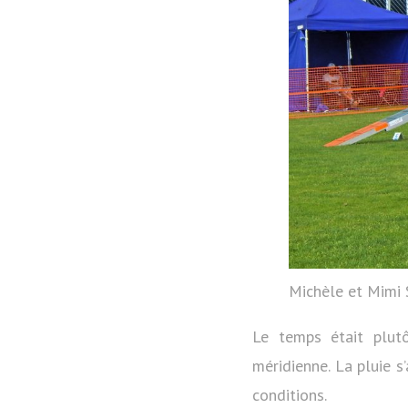
Michèle et Mimi 
Le temps était plut
méridienne. La pluie s
conditions.