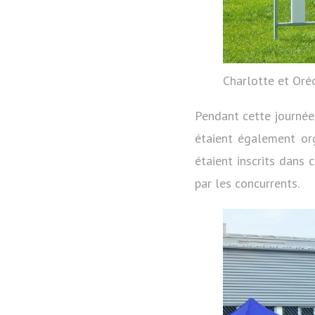
Charlotte et Oré
Pendant cette journée u
étaient également or
étaient inscrits dans 
par les concurrents.