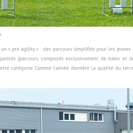
o
n « pré agility » : des parcours simplifiés pour les jeunes 
ganisés (parcours composés exclusivement de haies et de
cette catégorie. Comme l’année dernière la qualité du terra