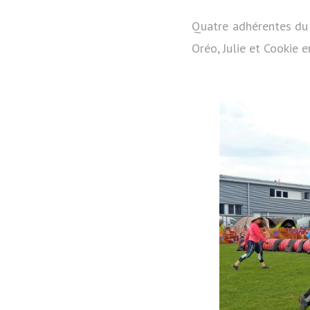
Quatre adhérentes du c
Oréo, Julie et Cookie e