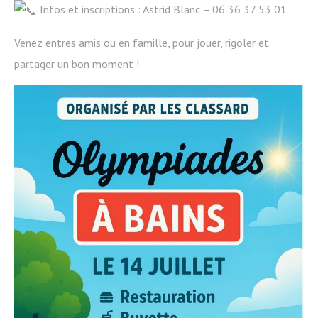
Infos et inscriptions : Astrid Blanc – 06 36 37 53 01
Venez entres amis ou en famille, pour jouer, rigoler et
partager un bon moment !