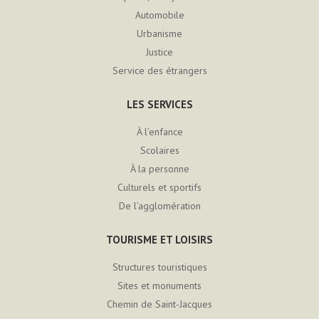
Automobile
Urbanisme
Justice
Service des étrangers
LES SERVICES
À l’enfance
Scolaires
À la personne
Culturels et sportifs
De l’agglomération
TOURISME ET LOISIRS
Structures touristiques
Sites et monuments
Chemin de Saint-Jacques