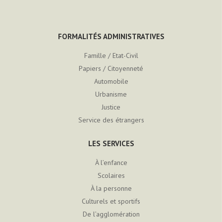
FORMALITÉS ADMINISTRATIVES
Famille / Etat-Civil
Papiers / Citoyenneté
Automobile
Urbanisme
Justice
Service des étrangers
LES SERVICES
À l’enfance
Scolaires
À la personne
Culturels et sportifs
De l’agglomération