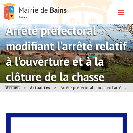
Mairie de
Bains
43370
Arrêté préfectoral
modifiant l’arrêté relatif
à l’ouverture et à la
clôture de la chasse
Accueil
>
Actualités
>
Arrêté préfectoral modifiant l’arrêté relatif à l’ouverture et à la clôture de la chasse