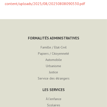
content/uploads/2025/08/20250808090530.pdf
FORMALITÉS ADMINISTRATIVES
Famille / Etat-Civil
Papiers / Citoyenneté
Automobile
Urbanisme
Justice
Service des étrangers
LES SERVICES
À l’enfance
Scolaires