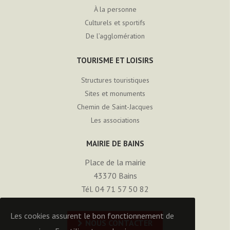
À la personne
Culturels et sportifs
De l’agglomération
TOURISME ET LOISIRS
Structures touristiques
Sites et monuments
Chemin de Saint-Jacques
Les associations
MAIRIE DE BAINS
Place de la mairie
43370
Bains
Tél. 04 71 57 50 82
Les cookies assurent le bon fonctionnement de
NOUS CONTACTER