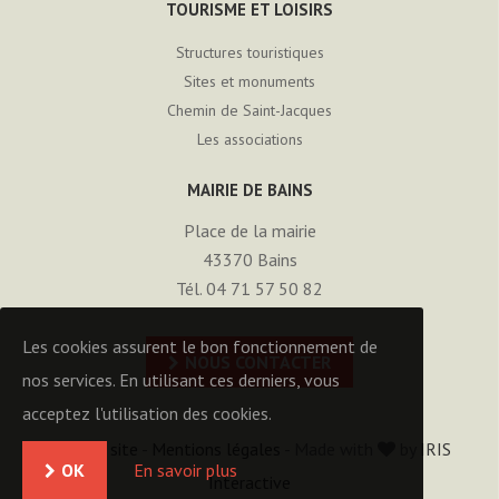
TOURISME ET LOISIRS
Structures touristiques
Sites et monuments
Chemin de Saint-Jacques
Les associations
MAIRIE DE BAINS
Place de la mairie
43370
Bains
Tél. 04 71 57 50 82
Les cookies assurent le bon fonctionnement de
NOUS CONTACTER
nos services. En utilisant ces derniers, vous
acceptez l'utilisation des cookies.
Plan du site
-
Mentions légales
- Made with
by
IRIS
OK
En savoir plus
Interactive