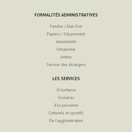
FORMALITÉS ADMINISTRATIVES
Famille / Etat-Civil
Papiers / Citoyenneté
Automobile
Urbanisme
Justice
Service des étrangers
LES SERVICES
À l’enfance
Scolaires
À la personne
Culturels et sportifs
De l’agglomération