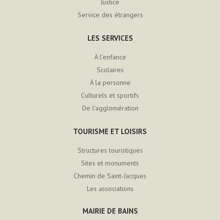
Justice
Service des étrangers
LES SERVICES
À l’enfance
Scolaires
À la personne
Culturels et sportifs
De l’agglomération
TOURISME ET LOISIRS
Structures touristiques
Sites et monuments
Chemin de Saint-Jacques
Les associations
MAIRIE DE BAINS