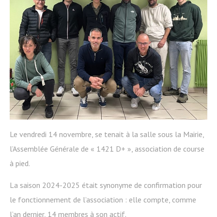
Le vendredi 14 novembre, se tenait à la salle sous la Mairie,
l’Assemblée Générale de « 1421 D+ », association de course
à pied.
La saison 2024-2025 était synonyme de confirmation pour
le fonctionnement de l’association : elle compte, comme
l’an dernier, 14 membres à son actif.