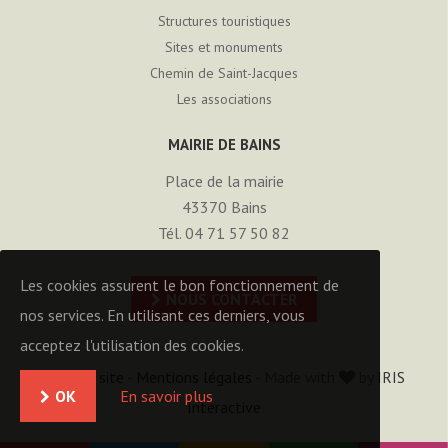
Structures touristiques
Sites et monuments
Chemin de Saint-Jacques
Les associations
MAIRIE DE BAINS
Place de la mairie
43370
Bains
Tél. 04 71 57 50 82
Les cookies assurent le bon fonctionnement de
NOUS CONTACTER
nos services. En utilisant ces derniers, vous
acceptez l'utilisation des cookies.
Plan du site
-
Mentions légales
- Made with
by
IRIS
OK
En savoir plus
Interactive