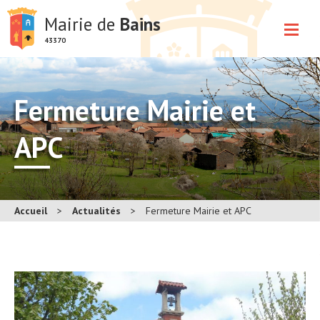
Mairie de
Bains
43370
Fermeture Mairie et
APC
Accueil
>
Actualités
>
Fermeture Mairie et APC