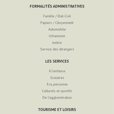
FORMALITÉS ADMINISTRATIVES
Famille / Etat-Civil
Papiers / Citoyenneté
Automobile
Urbanisme
Justice
Service des étrangers
LES SERVICES
À l’enfance
Scolaires
À la personne
Culturels et sportifs
De l’agglomération
TOURISME ET LOISIRS