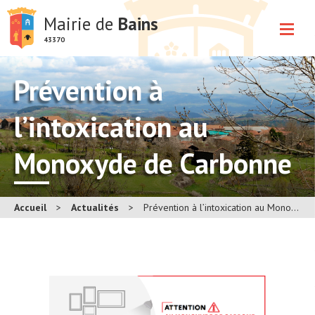
Mairie de
Bains
43370
Prévention à
l’intoxication au
Monoxyde de Carbonne
Accueil
>
Actualités
>
Prévention à l’intoxication au Monoxyde de Carbonne