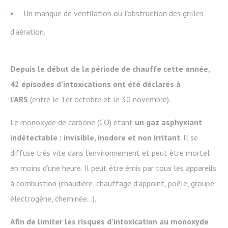
Un manque de ventilation ou l’obstruction des grilles
d’aération.
Depuis le début de la période de chauffe cette année,
42 épisodes d’intoxications ont été déclarés à
l’ARS
(entre le 1er octobre et le 30 novembre).
Le monoxyde de carbone (CO) étant
un gaz asphyxiant
indétectable : invisible, inodore et non irritant
. Il se
diffuse très vite dans l’environnement et peut être mortel
en moins d’une heure. Il peut être émis par tous les appareils
à combustion (chaudière, chauffage d’appoint, poêle, groupe
électrogène, cheminée…).
Afin de limiter les risques d’intoxication au monoxyde