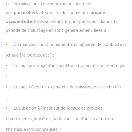
Ces intoxications touchent majoritairement
des
particuliers
et sont le plus souvent d’
origine
accidentelle
. Elles surviennent principalement durant la
période de chauffage et sont généralement liées à :
Un mauvais fonctionnement d’un appareil de combustion
(chaudière, poêles, etc.) ;
L’usage prolongé d’un chauffage d’appoint non électrique
;
L’usage détourné d’appareils de cuisson pour se chauffer
;
L’utilisation à l’intérieur de locaux de groupes
électrogènes, braséros, barbecues, ou d’outils à moteur
thermique (tronçonneuses) ;