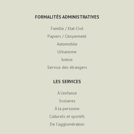
FORMALITÉS ADMINISTRATIVES
Famille / Etat-Civil
Papiers / Citoyenneté
Automobile
Urbanisme
Justice
Service des étrangers
LES SERVICES
À l’enfance
Scolaires
À la personne
Culturels et sportifs
De l’agglomération