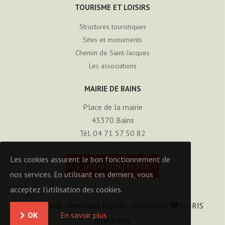
TOURISME ET LOISIRS
Structures touristiques
Sites et monuments
Chemin de Saint-Jacques
Les associations
MAIRIE DE BAINS
Place de la mairie
43370
Bains
Tél. 04 71 57 50 82
Les cookies assurent le bon fonctionnement de
NOUS CONTACTER
nos services. En utilisant ces derniers, vous
acceptez l'utilisation des cookies.
Plan du site
-
Mentions légales
- Made with
by
IRIS
OK
En savoir plus
Interactive