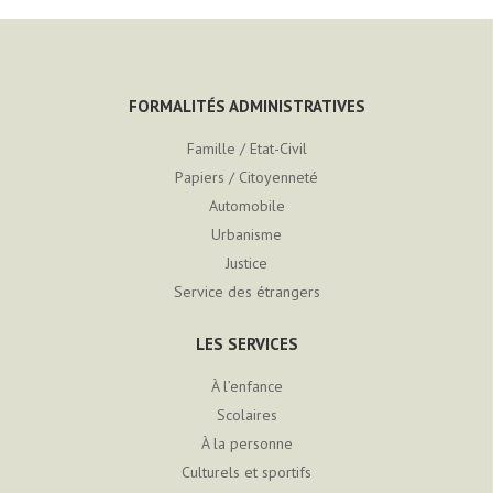
FORMALITÉS ADMINISTRATIVES
Famille / Etat-Civil
Papiers / Citoyenneté
Automobile
Urbanisme
Justice
Service des étrangers
LES SERVICES
À l’enfance
Scolaires
À la personne
Culturels et sportifs