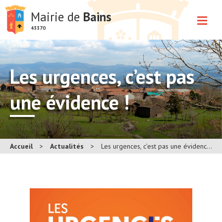
Mairie de
Bains
43370
Les urgences, c’est pas
une évidence !
Accueil
>
Actualités
>
Les urgences, c’est pas une évidence !