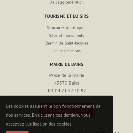
De l’agglomération
TOURISME ET LOISIRS
Structures touristiques
Sites et monuments
Chemin de Saint-Jacques
Les associations
MAIRIE DE BAINS
Place de la mairie
43370
Bains
Tél. 04 71 57 50 82
Les cookies assurent le bon fonctionnement de
NOUS CONTACTER
nos services. En utilisant ces derniers, vous
acceptez l'utilisation des cookies.