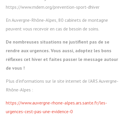
https://www.mdem.org/prevention-sport-dhiver
En Auvergne-Rhône-Alpes, 80 cabinets de montagne
peuvent vous recevoir en cas de besoin de soins.
De nombreuses situations ne justifient pas de se
rendre aux urgences. Vous aussi, adoptez les bons
réflexes cet hiver et faites passer le message autour
de vous !
Plus d’informations sur le site internet de l’ARS Auvergne-
Rhône-Alpes :
https://www.auvergne-rhone-alpes.ars.sante.fr/les-
urgences-cest-pas-une-evidence-0