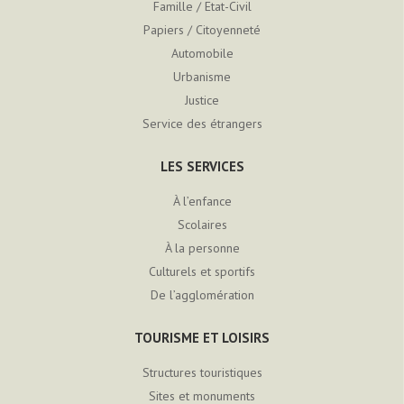
Famille / Etat-Civil
Papiers / Citoyenneté
Automobile
Urbanisme
Justice
Service des étrangers
LES SERVICES
À l’enfance
Scolaires
À la personne
Culturels et sportifs
De l’agglomération
TOURISME ET LOISIRS
Structures touristiques
Sites et monuments