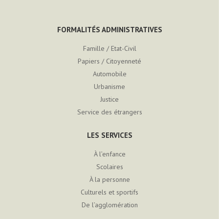
FORMALITÉS ADMINISTRATIVES
Famille / Etat-Civil
Papiers / Citoyenneté
Automobile
Urbanisme
Justice
Service des étrangers
LES SERVICES
À l’enfance
Scolaires
À la personne
Culturels et sportifs
De l’agglomération