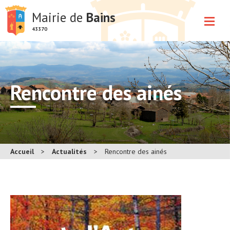
Mairie de
Bains
43370
Rencontre des ainés
Accueil
>
Actualités
>
Rencontre des ainés