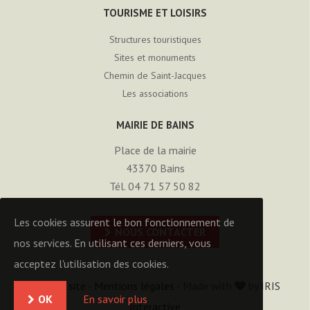
TOURISME ET LOISIRS
Structures touristiques
Sites et monuments
Chemin de Saint-Jacques
Les associations
MAIRIE DE BAINS
Place de la mairie
43370
Bains
Tél. 04 71 57 50 82
Les cookies assurent le bon fonctionnement de
NOUS CONTACTER
nos services. En utilisant ces derniers, vous
acceptez l'utilisation des cookies.
Plan du site
-
Mentions légales
- Made with
by
IRIS
OK
En savoir plus
Interactive