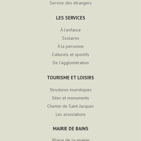
Service des étrangers
LES SERVICES
À l’enfance
Scolaires
À la personne
Culturels et sportifs
De l’agglomération
TOURISME ET LOISIRS
Structures touristiques
Sites et monuments
Chemin de Saint-Jacques
Les associations
MAIRIE DE BAINS
Place de la mairie