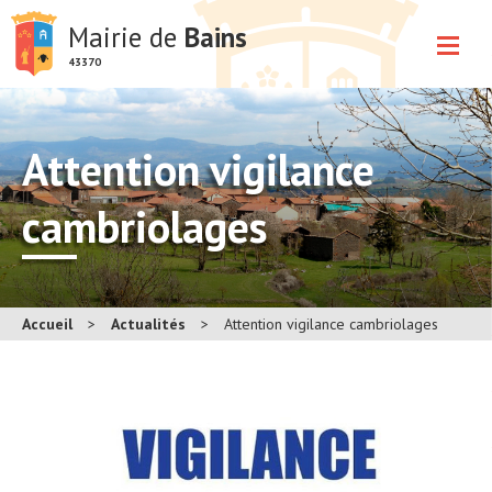
Mairie de
Bains
43370
Attention vigilance
cambriolages
Accueil
>
Actualités
>
Attention vigilance cambriolages