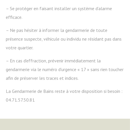
– Se protéger en faisant installer un système d’alarme
efficace.
– Ne pas hésiter à informer la gendarmerie de toute
présence suspecte, véhicule ou individu ne résidant pas dans
votre quartier.
– En cas d’effraction, prévenir immédiatement la
gendarmerie via le numéro d’urgence « 17 » sans rien toucher
afin de préserver les traces et indices.
La Gendarmerie de Bains reste à votre disposition si besoin :
04.71.57.50.81