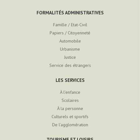
FORMALITÉS ADMINISTRATIVES
Famille / Etat-Civil
Papiers / Citoyenneté
Automobile
Urbanisme
Justice
Service des étrangers
LES SERVICES
À l’enfance
Scolaires
À la personne
Culturels et sportifs
De l’agglomération
TOURISME ET LOISIRS