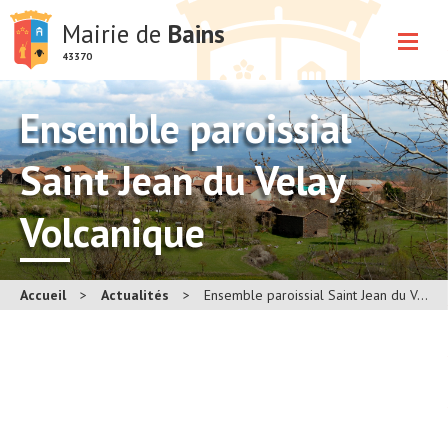
Mairie de
Bains
43370
Ensemble paroissial
Saint Jean du Velay
Volcanique
Accueil
>
Actualités
>
Ensemble paroissial Saint Jean du Velay Volcanique