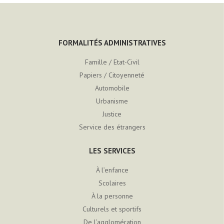
FORMALITÉS ADMINISTRATIVES
Famille / Etat-Civil
Papiers / Citoyenneté
Automobile
Urbanisme
Justice
Service des étrangers
LES SERVICES
À l’enfance
Scolaires
À la personne
Culturels et sportifs
De l’agglomération