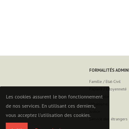
FORMALITÉS ADMIN
Famille / Etat-Civil
Papiers / Citoyenneté
Les cookies assurent le bon fonctionnement
Automobile
Urbanisme
de nos services. En utilisant ces derniers,
Justice
vous acceptez l'utilisation des cookies.
Service des étrangers