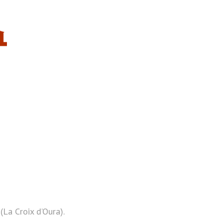
(La Croix d’Oura).