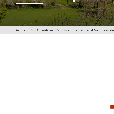
Accueil
>
Actualités
>
Ensemble paroissial Saint Jean d