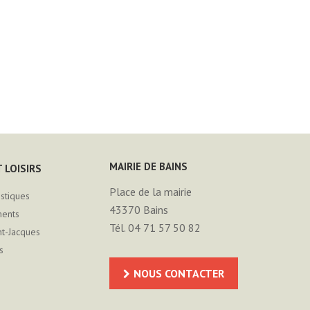
MAIRIE DE BAINS
 LOISIRS
Place de la mairie
istiques
43370
Bains
ments
Tél. 04 71 57 50 82
nt-Jacques
s
NOUS CONTACTER