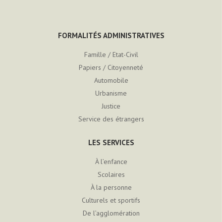
FORMALITÉS ADMINISTRATIVES
Famille / Etat-Civil
Papiers / Citoyenneté
Automobile
Urbanisme
Justice
Service des étrangers
LES SERVICES
À l’enfance
Scolaires
À la personne
Culturels et sportifs
De l’agglomération