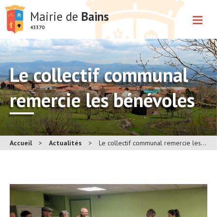
Mairie de
Bains
43370
Le collectif communal
remercie les bénévoles
Accueil
>
Actualités
>
Le collectif communal remercie les bénévoles