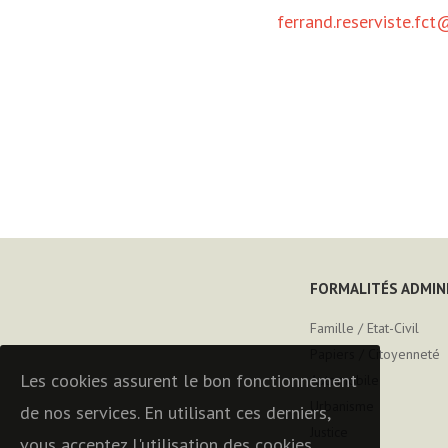
ferrand.reserviste.fct
FORMALITÉS ADMIN
Famille / Etat-Civil
Papiers / Citoyenneté
Les cookies assurent le bon fonctionnement
Automobile
Urbanisme
de nos services. En utilisant ces derniers,
Justice
vous acceptez l'utilisation des cookies.