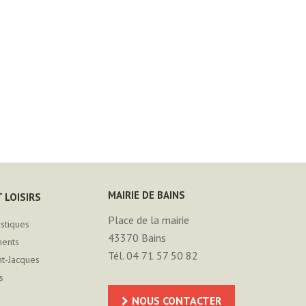
MAIRIE DE BAINS
 LOISIRS
Place de la mairie
istiques
43370
Bains
ments
Tél. 04 71 57 50 82
nt-Jacques
s
NOUS CONTACTER