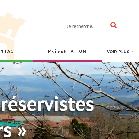
ONTACT
PRÉSENTATION
VOIR PLUS
réservistes
s »