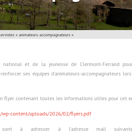
ervistes « animateurs-accompagnateurs »
e national et de la jeunesse de Clermont-Ferrand pour
e renforcer ses équipes d’animateurs-accompagnateurs lor
n flyer contenant toutes les informations utiles pour cet 
r/wp-content/uploads/2026/02/flyers.pdf
s sont à adresser à l’adresse mail suiv