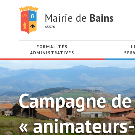
Mairie de
Bains
43370
FORMALITÉS
L
ADMINISTRATIVES
SER
Campagne de 
« animateurs