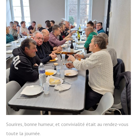
Sourires, bonne humeur, et convivialité était au rendez-vous
toute la journée.