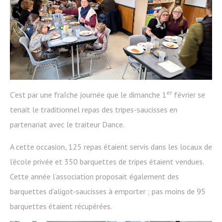
er
C’est par une fraîche journée que le dimanche 1
février se
tenait le traditionnel repas des tripes-saucisses en
partenariat avec le traiteur Dance.
A cette occasion, 125 repas étaient servis dans les locaux de
l’école privée et 350 barquettes de tripes étaient vendues.
Cette année l’association proposait également des
barquettes d’aligot-saucisses à emporter ; pas moins de 95
barquettes étaient récupérées.