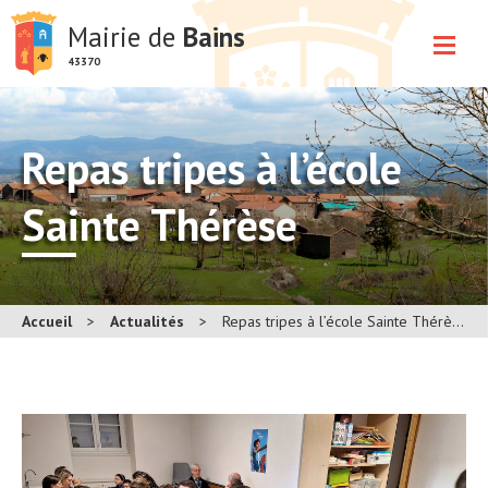
Mairie de
Bains
43370
Repas tripes à l’école
Sainte Thérèse
Accueil
>
Actualités
>
Repas tripes à l’école Sainte Thérèse