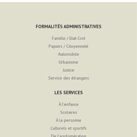
FORMALITÉS ADMINISTRATIVES
Famille / Etat-Civil
Papiers / Citoyenneté
Automobile
Urbanisme
Justice
Service des étrangers
LES SERVICES
À l’enfance
Scolaires
À la personne
Culturels et sportifs
De l’agglomération