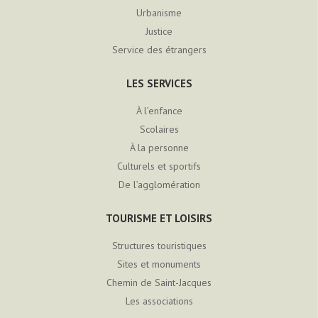
Urbanisme
Justice
Service des étrangers
LES SERVICES
À l’enfance
Scolaires
À la personne
Culturels et sportifs
De l’agglomération
TOURISME ET LOISIRS
Structures touristiques
Sites et monuments
Chemin de Saint-Jacques
Les associations