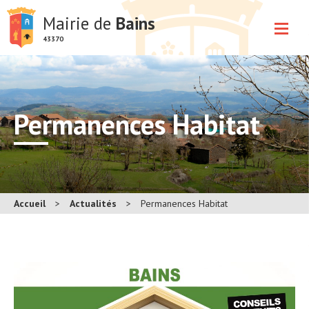
Mairie de
Bains
43370
Permanences Habitat
Accueil
>
Actualités
>
Permanences Habitat