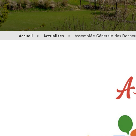
Accueil
>
Actualités
>
Assemblée Générale des Donneu