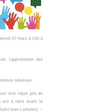
samedi 07 mars à 18h à
ée, l’approbation des
semblée Générale.
tour d’un repas pris en
s est à faire avant le
Saint-Jean-Lachalm) –