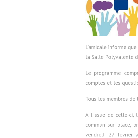
L’amicale informe que
la Salle Polyvalente d
Le programme compren
comptes et les questio
Tous les membres de l
A l’issue de celle-ci,
commun sur place, pré
vendredi 27 février 