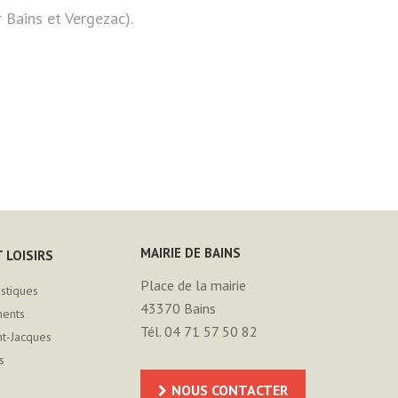
Bains et Vergezac).
MAIRIE DE BAINS
 LOISIRS
Place de la mairie
istiques
43370
Bains
ments
Tél. 04 71 57 50 82
nt-Jacques
s
NOUS CONTACTER