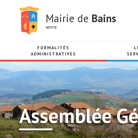
Mairie de
Bains
43370
FORMALITÉS
L
ADMINISTRATIVES
SER
Assemblée Gé