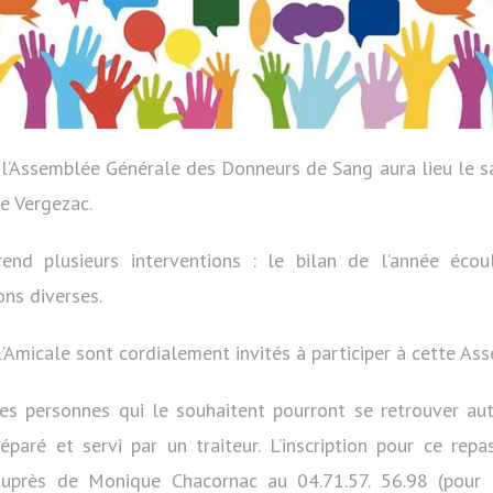
 l’Assemblée Générale des Donneurs de Sang aura lieu le 
e Vergezac.
d plusieurs interventions : le bilan de l’année écoul
ns diverses.
’Amicale sont cordialement invités à participer à cette As
 les personnes qui le souhaitent pourront se retrouver au
paré et servi par un traiteur. L’inscription pour ce repa
auprès de Monique Chacornac au 04.71.57. 56.98 (pour 