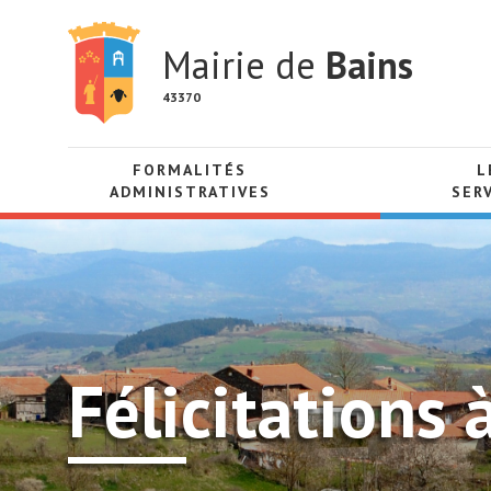
Mairie de
Bains
43370
FORMALITÉS
L
ADMINISTRATIVES
SER
Félicitations