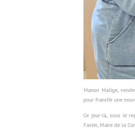
Manon Malige, vendeus
pour franchir une nouv
Ce jour-là, sous le re
Favier, Maire de la Co