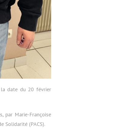
 la date du 20 février
ns, par Marie-Françoise
e Solidarité (PACS).