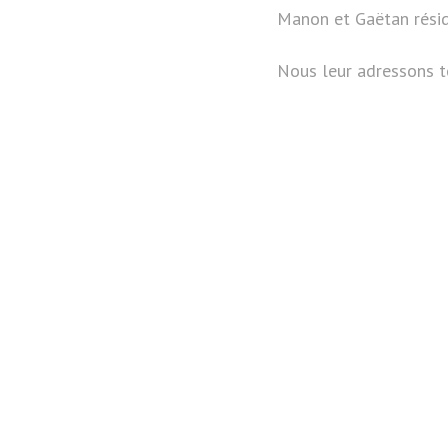
Manon et Gaëtan résid
Nous leur adressons tou