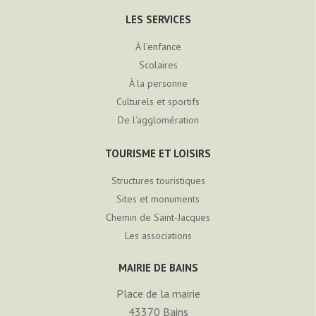
LES SERVICES
À l’enfance
Scolaires
À la personne
Culturels et sportifs
De l’agglomération
TOURISME ET LOISIRS
Structures touristiques
Sites et monuments
Chemin de Saint-Jacques
Les associations
MAIRIE DE BAINS
Place de la mairie
43370
Bains