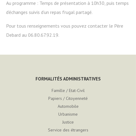
Au programme : Temps de présentation à 10h30, puis temps
d’échanges suivis d’un repas frugal partagé.
Pour tous renseignements vous pouvez contacter le Père
Debard au 06.80.67.92.19.
FORMALITÉS ADMINISTRATIVES
Famille / Etat-Civil
Papiers / Citoyenneté
Automobile
Urbanisme
Justice
Service des étrangers