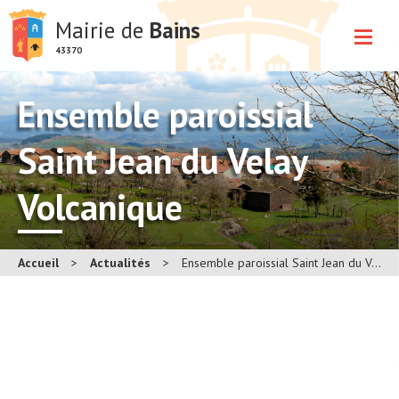
Mairie de
Bains
43370
Ensemble paroissial
Saint Jean du Velay
Volcanique
Accueil
>
Actualités
>
Ensemble paroissial Saint Jean du Velay Volcanique