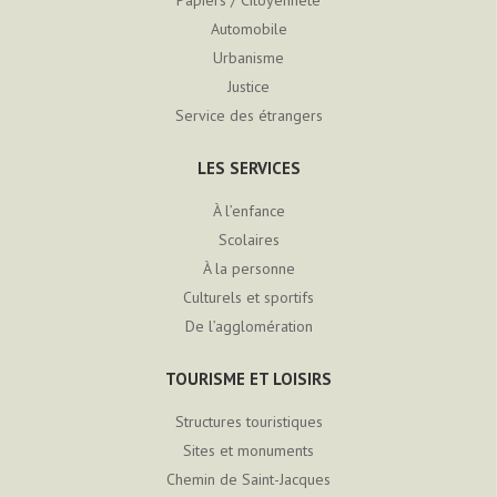
Papiers / Citoyenneté
Automobile
Urbanisme
Justice
Service des étrangers
LES SERVICES
À l’enfance
Scolaires
À la personne
Culturels et sportifs
De l’agglomération
TOURISME ET LOISIRS
Structures touristiques
Sites et monuments
Chemin de Saint-Jacques