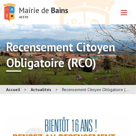
Mairie de
Bains
43370
Recensement Citoyen
Obligatoire (RCO)
Accueil
>
Actualités
>
Recensement Citoyen Obligatoire (RCO)