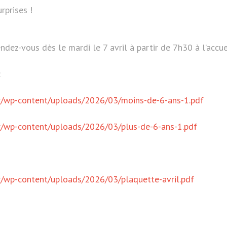
urprises !
dez-vous dès le mardi le 7 avril à partir de 7h30 à l’accuei
:
fr/wp-content/uploads/2026/03/moins-de-6-ans-1.pdf
r/wp-content/uploads/2026/03/plus-de-6-ans-1.pdf
r/wp-content/uploads/2026/03/plaquette-avril.pdf