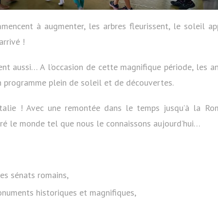
encent à augmenter, les arbres fleurissent, le soleil a
arrivé !
nt aussi… A l’occasion de cette magnifique période, les a
n programme plein de soleil et de découvertes.
 Italie ! Avec une remontée dans le temps jusqu’à la Rom
spiré le monde tel que nous le connaissons aujourd’hui…
es sénats romains,
onuments historiques et magnifiques,