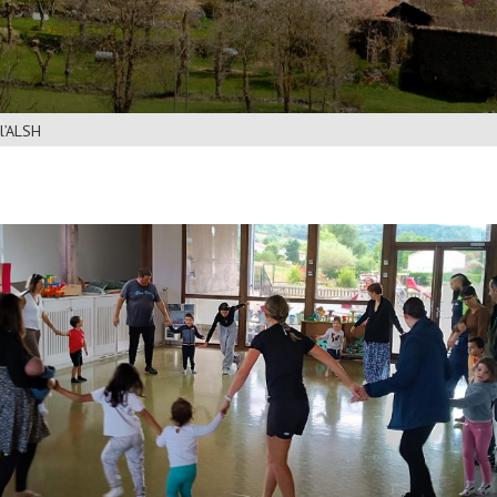
 l’ALSH