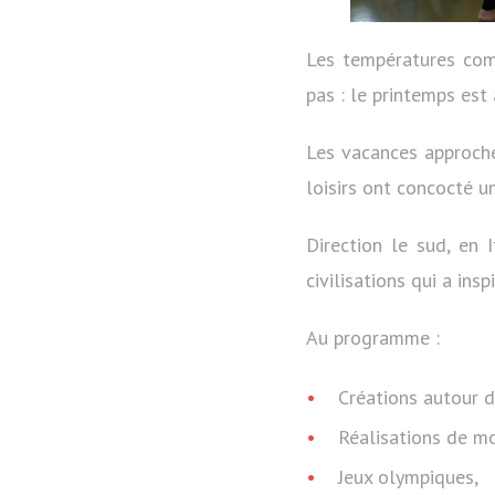
Les températures comm
pas : le printemps est 
Les vacances approche
loisirs ont concocté u
Direction le sud, en
civilisations qui a in
Au programme :
Créations autour d
Réalisations de m
Jeux olympiques,