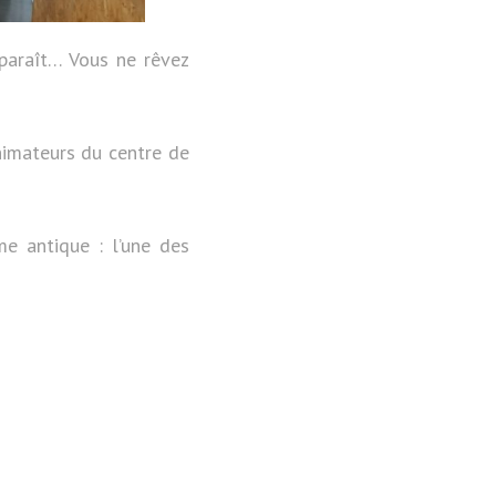
pparaît… Vous ne rêvez
nimateurs du centre de
e antique : l’une des