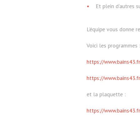
Et plein d’autres s
L’équipe vous donne ren
Voici les programmes 
https://www.bains43.
https://www.bains43.f
et la plaquette :
https://www.bains43.f