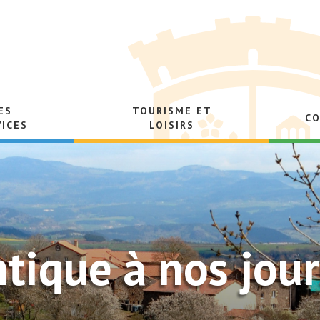
ES
TOURISME ET
C
VICES
LOISIRS
tique à nos jour