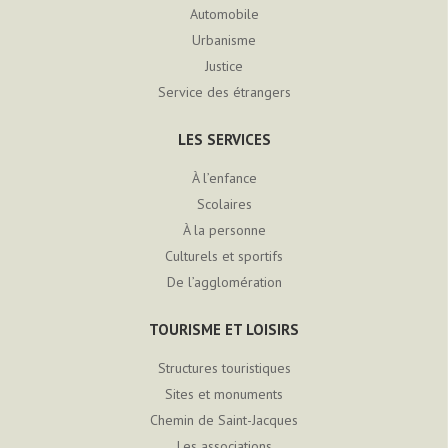
Automobile
Urbanisme
Justice
Service des étrangers
LES SERVICES
À l’enfance
Scolaires
À la personne
Culturels et sportifs
De l’agglomération
TOURISME ET LOISIRS
Structures touristiques
Sites et monuments
Chemin de Saint-Jacques
Les associations