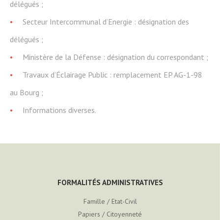
délégués ;
Secteur Intercommunal d’Energie : désignation des
délégués ;
Ministère de la Défense : désignation du correspondant ;
Travaux d’Éclairage Public : remplacement EP AG-1-98
au Bourg ;
Informations diverses.
FORMALITÉS ADMINISTRATIVES
Famille / Etat-Civil
Papiers / Citoyenneté