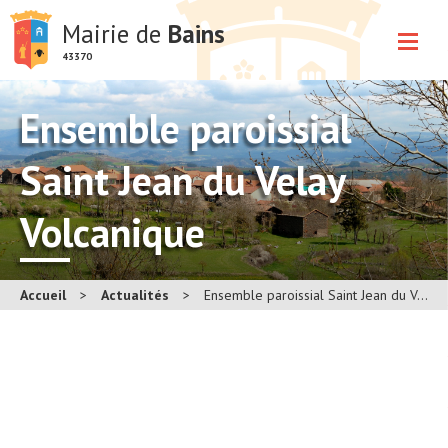
Mairie de
Bains
43370
Ensemble paroissial
Saint Jean du Velay
Volcanique
Accueil
>
Actualités
>
Ensemble paroissial Saint Jean du Velay Volcanique