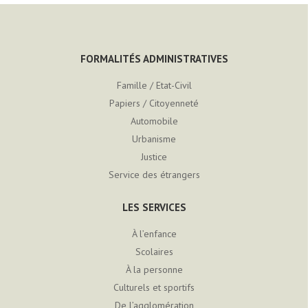
FORMALITÉS ADMINISTRATIVES
Famille / Etat-Civil
Papiers / Citoyenneté
Automobile
Urbanisme
Justice
Service des étrangers
LES SERVICES
À l’enfance
Scolaires
À la personne
Culturels et sportifs
De l’agglomération