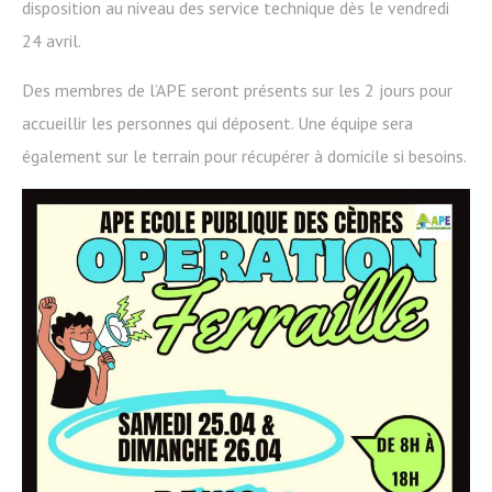
disposition au niveau des service technique dès le vendredi
24 avril.
Des membres de l’APE seront présents sur les 2 jours pour
accueillir les personnes qui déposent. Une équipe sera
également sur le terrain pour récupérer à domicile si besoins.