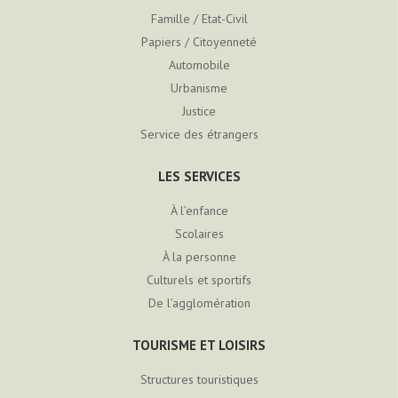
Famille / Etat-Civil
Papiers / Citoyenneté
Automobile
Urbanisme
Justice
Service des étrangers
LES SERVICES
À l’enfance
Scolaires
À la personne
Culturels et sportifs
De l’agglomération
TOURISME ET LOISIRS
Structures touristiques