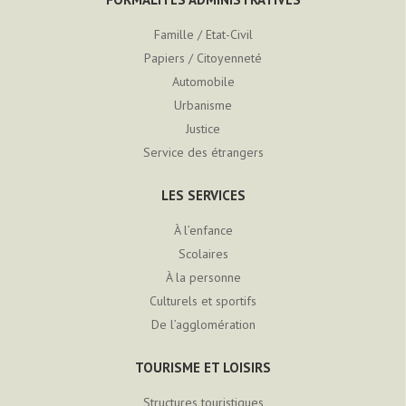
Famille / Etat-Civil
Papiers / Citoyenneté
Automobile
Urbanisme
Justice
Service des étrangers
LES SERVICES
À l’enfance
Scolaires
À la personne
Culturels et sportifs
De l’agglomération
TOURISME ET LOISIRS
Structures touristiques