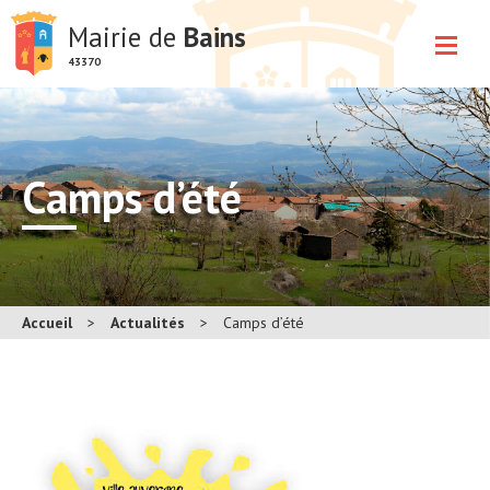
Mairie de
Bains
43370
Camps d’été
Accueil
>
Actualités
>
Camps d’été