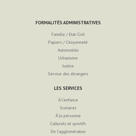
FORMALITÉS ADMINISTRATIVES
Famille / Etat-Civil
Papiers / Citoyenneté
Automobile
Urbanisme
Justice
Service des étrangers
LES SERVICES
À l’enfance
Scolaires
À la personne
Culturels et sportifs
De l’agglomération