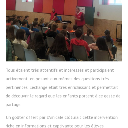
Tous étaient très attentifs et intéressés et participaient
activement en posant eux-mêmes des questions très
pertinentes. L’échange était très enrichissant et permettait
de découvrir le regard que les enfants portent à ce geste de
partage.
Un goûter offert par l’Amicale clôturait cette intervention
riche en informations et captivante pour les élèves.