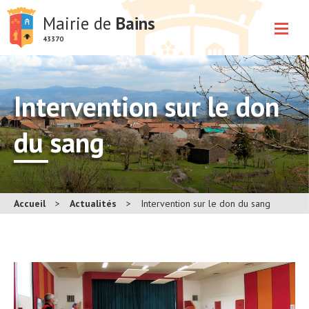
Mairie de
Bains
43370
Intervention sur le don
du sang
Accueil
>
Actualités
>
Intervention sur le don du sang