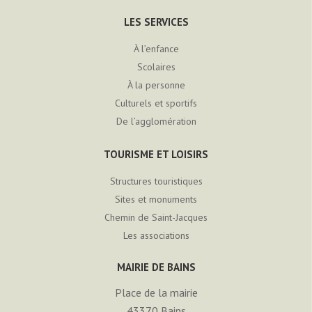
LES SERVICES
À l’enfance
Scolaires
À la personne
Culturels et sportifs
De l’agglomération
TOURISME ET LOISIRS
Structures touristiques
Sites et monuments
Chemin de Saint-Jacques
Les associations
MAIRIE DE BAINS
Place de la mairie
43370
Bains