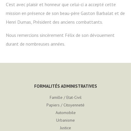
C’est avec plaisir et honneur que celui-ci a accepté cette
mission en présence de son beau-père Gaston Barbalat et de
Henri Dumas, Président des anciens combattants.
Nous remercions sincèrement Félix de son dévouement
durant de nombreuses années.
FORMALITÉS ADMINISTRATIVES
Famille / Etat-Civil
Papiers / Citoyenneté
Automobile
Urbanisme
Justice