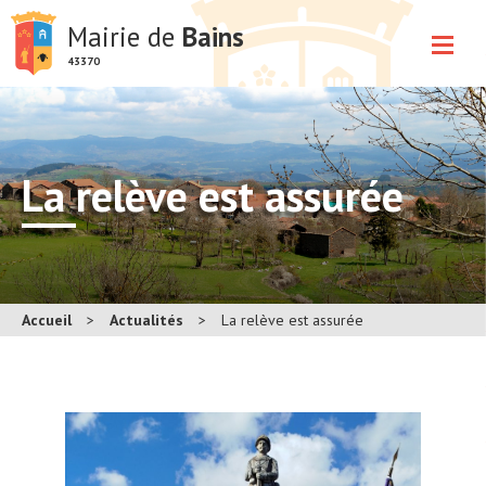
Mairie de
Bains
43370
La relève est assurée
Accueil
>
Actualités
>
La relève est assurée