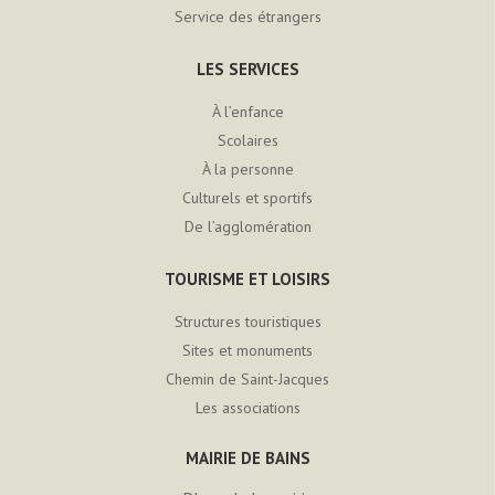
Service des étrangers
LES SERVICES
À l’enfance
Scolaires
À la personne
Culturels et sportifs
De l’agglomération
TOURISME ET LOISIRS
Structures touristiques
Sites et monuments
Chemin de Saint-Jacques
Les associations
MAIRIE DE BAINS