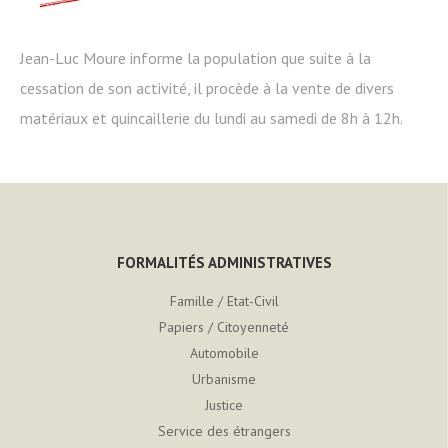
Jean-Luc Moure informe la population que suite à la
cessation de son activité, il procède à la vente de divers
matériaux et quincaillerie du lundi au samedi de 8h à 12h.
FORMALITÉS ADMINISTRATIVES
Famille / Etat-Civil
Papiers / Citoyenneté
Automobile
Urbanisme
Justice
Service des étrangers