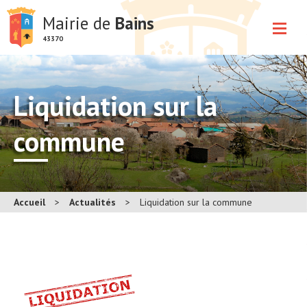
Mairie de
Bains
43370
Liquidation sur la
commune
Accueil
>
Actualités
>
Liquidation sur la commune