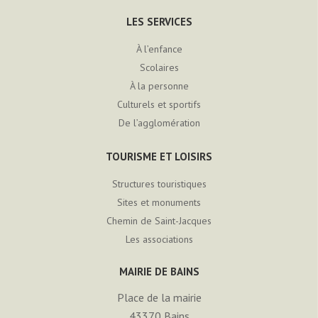
LES SERVICES
À l’enfance
Scolaires
À la personne
Culturels et sportifs
De l’agglomération
TOURISME ET LOISIRS
Structures touristiques
Sites et monuments
Chemin de Saint-Jacques
Les associations
MAIRIE DE BAINS
Place de la mairie
43370
Bains