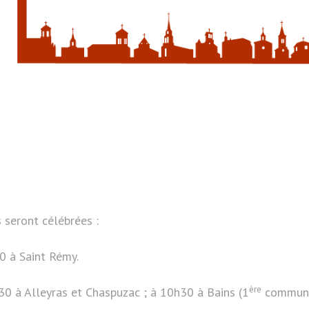
 seront célébrées :
0 à Saint Rémy.
ère
30 à Alleyras et Chaspuzac ; à 10h30 à Bains (1
communio