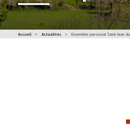
Accueil
>
Actualités
>
Ensemble paroissial Saint Jean d