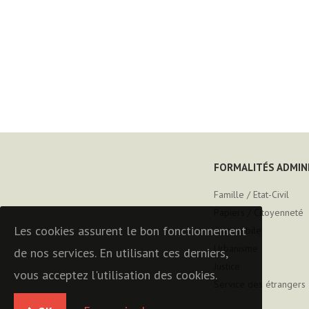
FORMALITÉS ADMIN
Famille / Etat-Civil
Papiers / Citoyenneté
Les cookies assurent le bon fonctionnement
Automobile
Urbanisme
de nos services. En utilisant ces derniers,
Justice
vous acceptez l'utilisation des cookies.
Service des étrangers