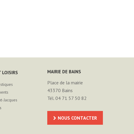
MAIRIE DE BAINS
 LOISIRS
Place de la mairie
istiques
43370
Bains
ments
Tél. 04 71 57 50 82
nt-Jacques
s
NOUS CONTACTER