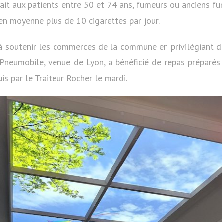
sait aux patients entre 50 et 74 ans, fumeurs ou anciens 
en moyenne plus de 10 cigarettes par jour.
 à soutenir les commerces de la commune en privilégiant de
u Pneumobile, venue de Lyon, a bénéficié de repas préparés 
uis par le Traiteur Rocher le mardi.