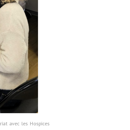
riat avec les Hospices