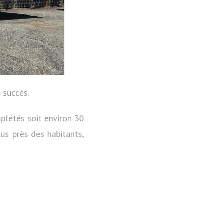
 succès.
plétés soit environ 30
lus près des habitants,