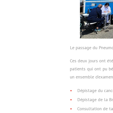
Le passage du Pneumob
Ces deux jours ont ét
patients qui ont pu bé
un ensemble d’examens 
Dépistage du canc
Dépistage de la B
Consultation de t