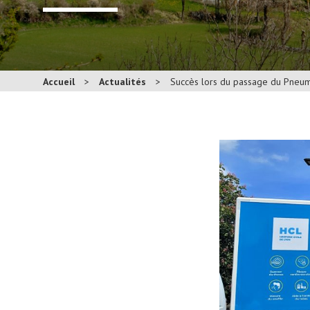
Accueil
>
Actualités
>
Succès lors du passage du Pneu