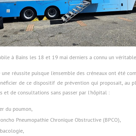
ile à Bains les 18 et 19 mai derniers a connu un véritable
é une réussite puisque l’ensemble des créneaux ont été com
néficier de ce dispositif de prévention qui proposait, au p
et de consultations sans passer par l’hôpital :
er du poumon,
roncho Pneumopathie Chronique Obstructive (BPCO),
abacologie,