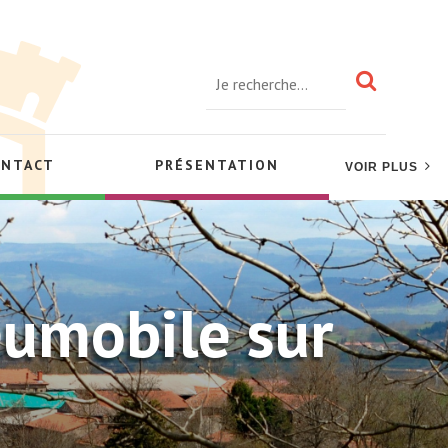
ONTACT
PRÉSENTATION
VOIR PLUS
eumobile sur