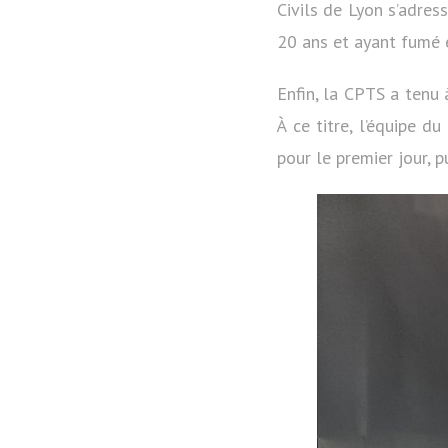
Civils de Lyon s’adres
20 ans et ayant fumé 
Enfin, la CPTS a tenu
À ce titre, l’équipe d
pour le premier jour, p