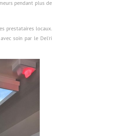
fumeurs pendant plus de
s prestataires locaux.
avec soin par le Del’ri