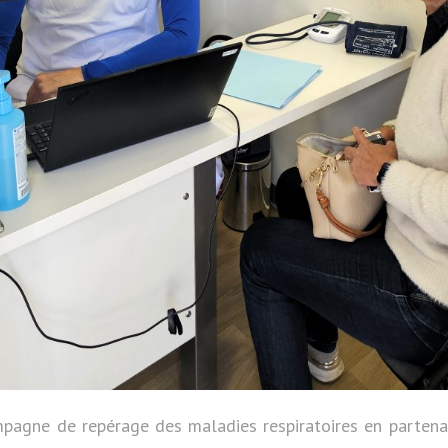
mpagne de repérage des maladies respiratoires en partena