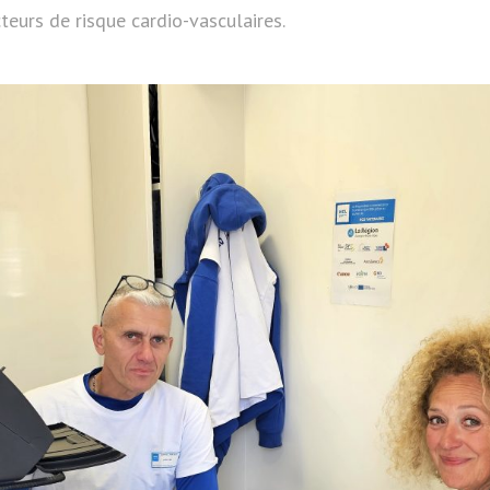
teurs de risque cardio-vasculaires.