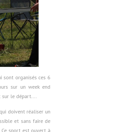
ui sont organisés ces 6
cours sur un week end
t sur le départ….
 qui doivent réaliser un
ssible et sans faire de
. Ce sport est ouvert à