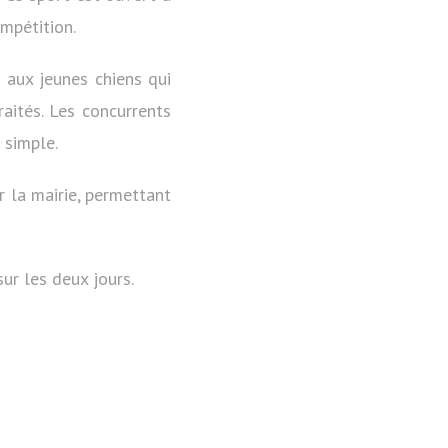
ompétition.
 aux jeunes chiens qui
raités. Les concurrents
 simple.
r la mairie, permettant
ur les deux jours.