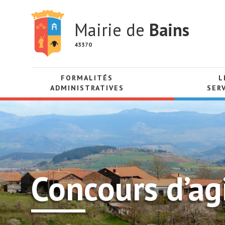
Mairie de
Bains
43370
FORMALITÉS
L
ADMINISTRATIVES
SER
Concours d’ag