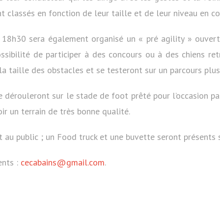
nt classés en fonction de leur taille et de leur niveau en c
 18h30 sera également organisé un « pré agility » ouvert
ssibilité de participer à des concours ou à des chiens ret
 la taille des obstacles et se testeront sur un parcours plus
 dérouleront sur le stade de foot prêté pour l’occasion pa
ir un terrain de très bonne qualité.
 au public ; un Food truck et une buvette seront présents s
ents :
cecabains@gmail.com
.