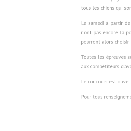
tous les chiens qui so
Le samedi à partir de
n’ont pas encore la po
pourront alors choisir
Toutes les épreuves se
aux compétiteurs d’avo
Le concours est ouvert
Pour tous renseignem