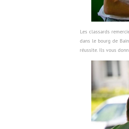
Les classards remerci
dans le bourg de Bains
réussite. Ils vous don