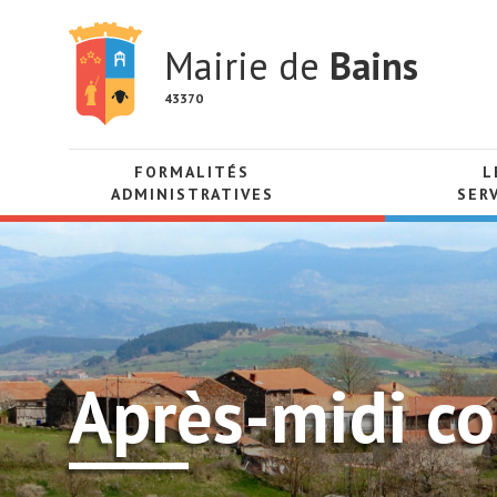
Mairie de
Bains
43370
FORMALITÉS
L
ADMINISTRATIVES
SER
Après-midi con