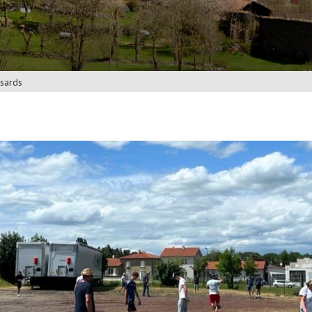
ssards