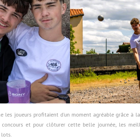
 les joueurs profitaient d’un moment agréable grâce à la
u concours et pour clôturer cette belle journée, les meil
lots.