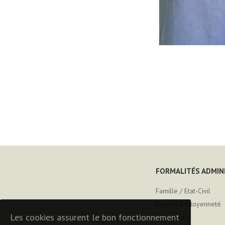
FORMALITÉS ADMIN
Famille / Etat-Civil
Papiers / Citoyenneté
Les cookies assurent le bon fonctionnement
Automobile