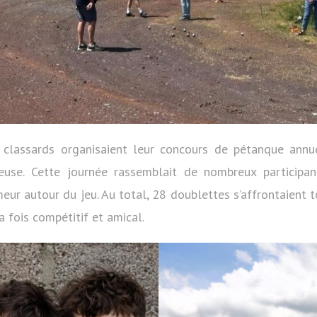
s classards organisaient leur concours de pétanque ann
reuse. Cette journée rassemblait de nombreux participa
r autour du jeu. Au total, 28 doublettes s’affrontaient to
a fois compétitif et amical.