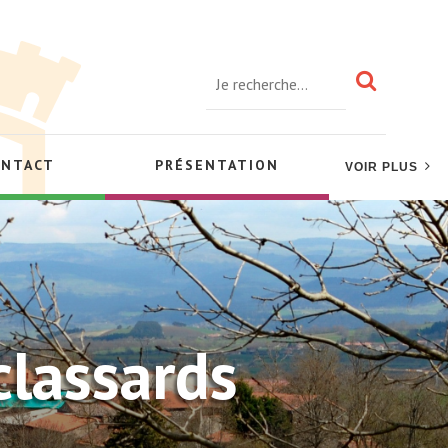
ONTACT
PRÉSENTATION
VOIR PLUS
classards