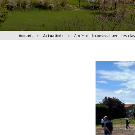
Accueil
>
Actualités
>
Après-midi convivial avec les cla