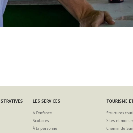
ISTRATIVES
LES SERVICES
TOURISME ET
À l’enfance
Structures tour
Scolaires
Sites et monu
À la personne
Chemin de Sai