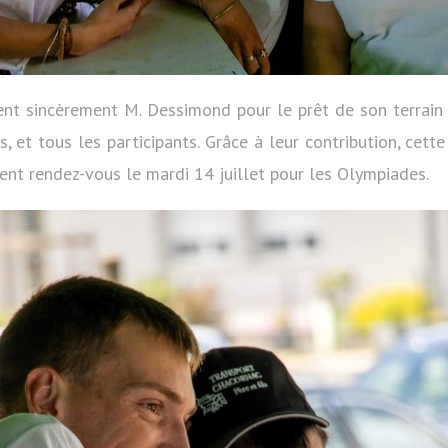
ent sincèrement M. Dessimond pour le prêt de son terrain
, et tous les participants. Grâce à leur contribution, cett
nent rendez-vous le mardi 14 juillet pour les Olympiades.