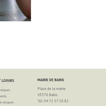
MAIRIE DE BAINS
 LOISIRS
Place de la mairie
istiques
43370
Bains
ments
Tél. 04 71 57 50 82
nt-Jacques