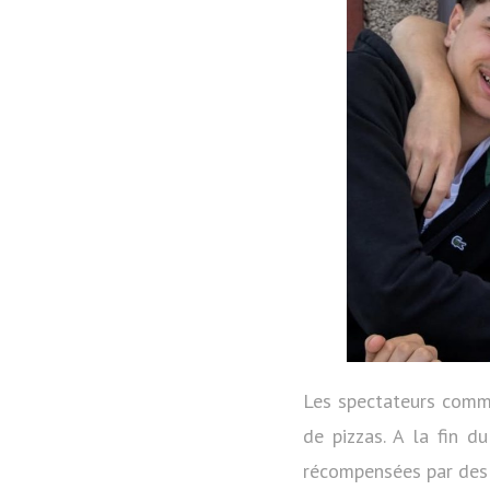
Les spectateurs comme
de pizzas. A la fin d
récompensées par des 