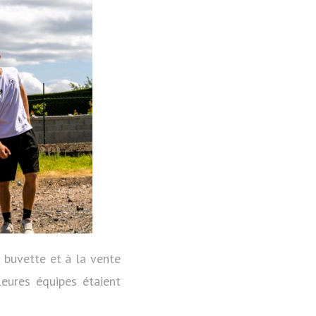
 buvette et à la vente
leures équipes étaient