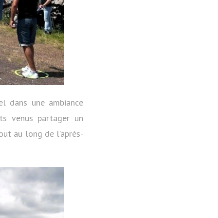
uel dans une ambiance
nts venus partager un
ut au long de l’après-