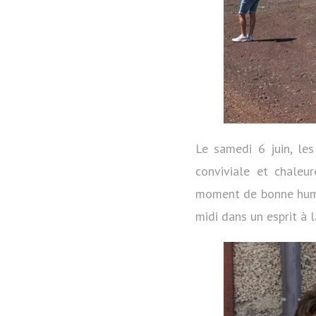
Le samedi 6 juin, le
conviviale et chaleu
moment de bonne humeu
midi dans un esprit à l