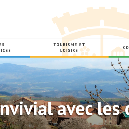
ES
TOURISME ET
C
VICES
LOISIRS
vivial avec les 