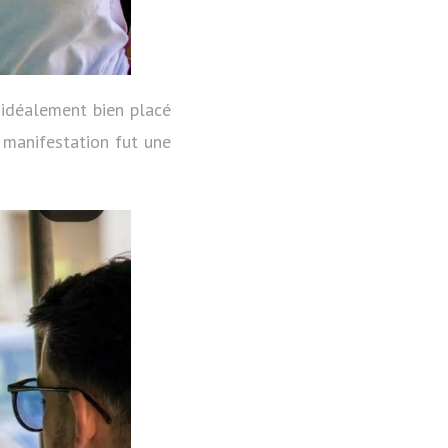
 idéalement bien placé
e manifestation fut une