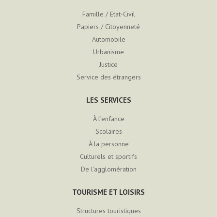
Famille / Etat-Civil
Papiers / Citoyenneté
Automobile
Urbanisme
Justice
Service des étrangers
LES SERVICES
À l’enfance
Scolaires
À la personne
Culturels et sportifs
De l’agglomération
TOURISME ET LOISIRS
Structures touristiques