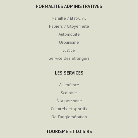
FORMALITÉS ADMINISTRATIVES
Famille / Etat-Civil
Papiers / Citoyenneté
Automobile
Urbanisme
Justice
Service des étrangers
LES SERVICES
À l’enfance
Scolaires
À la personne
Culturels et sportifs
De l’agglomération
TOURISME ET LOISIRS