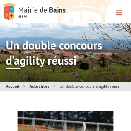
Mairie de
Bains
43370
Un double concours
d’agility réussi
Accueil
>
Actualités
>
Un double concours d’agility réussi