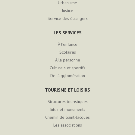
Urbanisme
Justice
Service des étrangers
LES SERVICES
À l’enfance
Scolaires
À la personne
Culturels et sportifs
De l’agglomération
TOURISME ET LOISIRS
Structures touristiques
Sites et monuments
Chemin de Saint-Jacques
Les associations