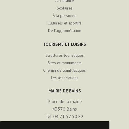
À l’enfance
Scolaires
À la personne
Culturels et sportifs
De l’agglomération
TOURISME ET LOISIRS
Structures touristiques
Sites et monuments
Chemin de Saint-Jacques
Les associations
MAIRIE DE BAINS
Place de la mairie
43370
Bains
Tél. 04 71 57 50 82